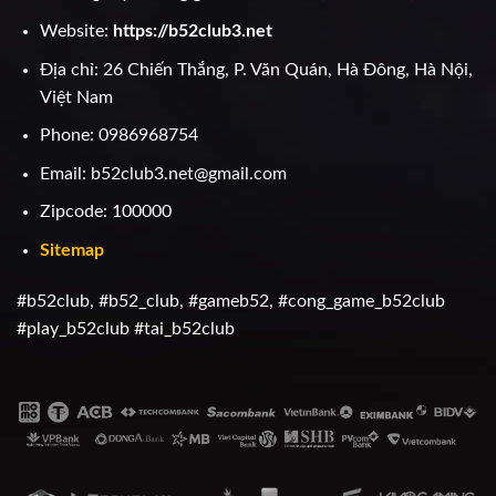
Website:
https://b52club3.net
Địa chỉ:
26 Chiến Thắng, P. Văn Quán, Hà Đông, Hà Nội,
Việt Nam
Phone:
0986968754
Email:
b52club3.net@gmail.com
Zipcode: 100000
Sitemap
#b52club, #b52_club, #gameb52, #cong_game_b52club
#play_b52club #tai_b52club