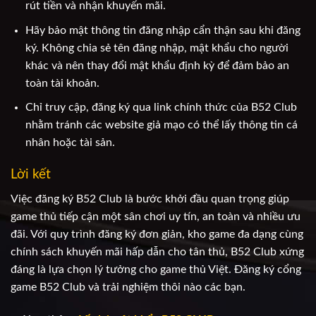
rút tiền và nhận khuyến mãi.
Hãy bảo mật thông tin đăng nhập cẩn thận sau khi đăng
ký. Không chia sẻ tên đăng nhập, mật khẩu cho người
khác và nên thay đổi mật khẩu định kỳ để đảm bảo an
toàn tài khoản.
Chỉ truy cập, đăng ký qua link chính thức của B52 Club
nhằm tránh các website giả mạo có thể lấy thông tin cá
nhân hoặc tài sản.
Lời kết
Việc đăng ký B52 Club là bước khởi đầu quan trọng giúp
game thủ tiếp cận một sân chơi uy tín, an toàn và nhiều ưu
đãi. Với quy trình đăng ký đơn giản, kho game đa dạng cùng
chính sách khuyến mãi hấp dẫn cho tân thủ, B52 Club xứng
đáng là lựa chọn lý tưởng cho game thủ Việt. Đăng ký cổng
game B52 Club và trải nghiệm thôi nào các bạn.