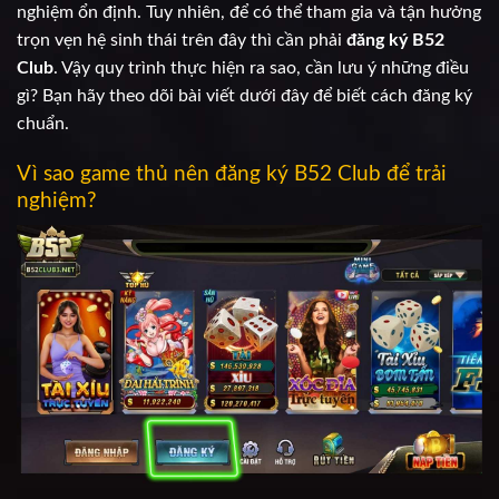
nghiệm ổn định. Tuy nhiên, để có thể tham gia và tận hưởng
trọn vẹn hệ sinh thái trên đây thì cần phải
đăng ký B52
Club
. Vậy quy trình thực hiện ra sao, cần lưu ý những điều
gì? Bạn hãy theo dõi bài viết dưới đây để biết cách đăng ký
chuẩn.
Vì sao game thủ nên đăng ký B52 Club để trải
nghiệm?