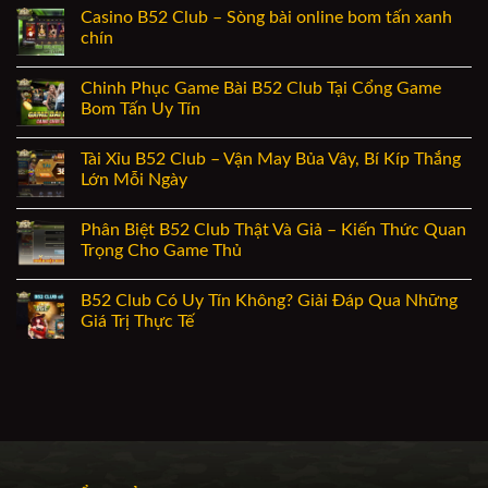
Uy
Thắng
Đề
có
Casino B52 Club – Sòng bài online bom tấn xanh
Tín
Nhanh
B52
bình
Thưởng
Club
luận
chín
Liền
–
ở
Tay
Dự
Slot
Không
Đoán
B52
có
Chinh Phục Game Bài B52 Club Tại Cổng Game
Kết
Club
bình
Quả
–
luận
Bom Tấn Uy Tín
Nhận
Sân
ở
Thưởng
chơi
Casino
Không
Lớn
Nổ
B52
có
Tài Xỉu B52 Club – Vận May Bủa Vây, Bí Kíp Thắng
1
Hũ
Club
bình
Ăn
Jackpot
–
luận
Lớn Mỗi Ngày
99
Hot
Sòng
ở
Nhất
bài
Chinh
Không
Hiện
online
Phục
có
Phân Biệt B52 Club Thật Và Giả – Kiến Thức Quan
Nay
bom
Game
bình
tấn
Bài
luận
Trọng Cho Game Thủ
xanh
B52
ở
chín
Club
Tài
Không
Tại
Xỉu
có
B52 Club Có Uy Tín Không? Giải Đáp Qua Những
Cổng
B52
bình
Game
Club
luận
Giá Trị Thực Tế
Bom
–
ở
Tấn
Vận
Phân
Không
Uy
May
Biệt
có
Tín
Bủa
B52
bình
Vây,
Club
luận
Bí
Thật
ở
Kíp
Và
B52
Thắng
Giả
Club
Lớn
–
Có
Mỗi
Kiến
Uy
Ngày
Thức
Tín
Quan
Không?