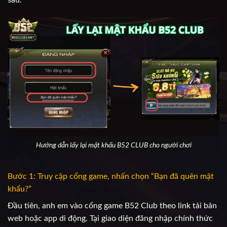
sau.
Hướng dẫn lấy lại mật khẩu B52 CLUB cho người chơi
Bước 1: Truy cập cổng game, nhấn chọn “Bạn đã quên mật
khẩu?”
Đầu tiên, anh em vào cổng game B52 Club theo link tải bản
web hoặc app di động. Tại giao diện đăng nhập chính thức