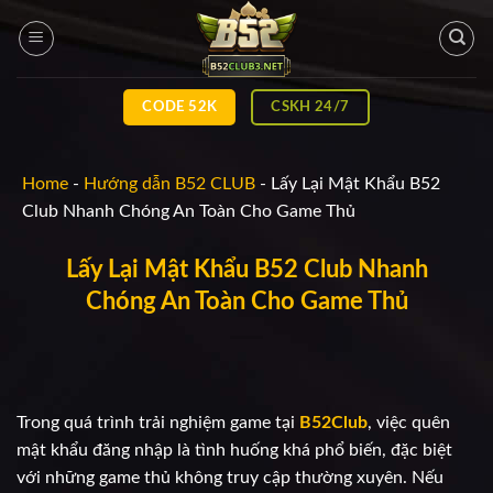
Bỏ
qua
nội
dung
CODE 52K
CSKH 24/7
Home
-
Hướng dẫn B52 CLUB
-
Lấy Lại Mật Khẩu B52
Club Nhanh Chóng An Toàn Cho Game Thủ
Lấy Lại Mật Khẩu B52 Club Nhanh
Chóng An Toàn Cho Game Thủ
Trong quá trình trải nghiệm game tại
B52Club
, việc quên
mật khẩu đăng nhập là tình huống khá phổ biến, đặc biệt
với những game thủ không truy cập thường xuyên. Nếu