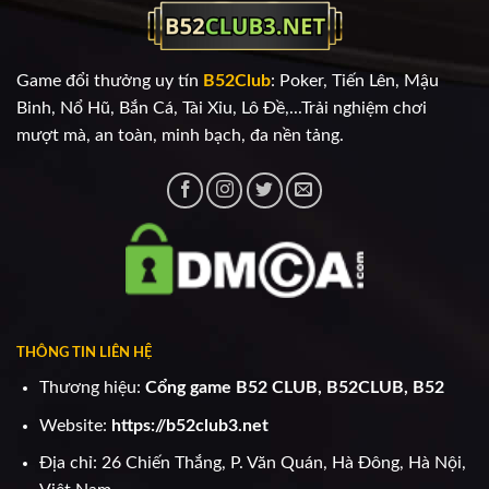
Game đổi thưởng uy tín
B52Club
: Poker, Tiến Lên, Mậu
Binh, Nổ Hũ, Bắn Cá, Tài Xỉu, Lô Đề,...Trải nghiệm chơi
mượt mà, an toàn, minh bạch, đa nền tảng.
THÔNG TIN LIÊN HỆ
Thương hiệu:
Cổng game B52 CLUB, B52CLUB, B52
Website:
https://b52club3.net
Địa chỉ:
26 Chiến Thắng, P. Văn Quán, Hà Đông, Hà Nội,