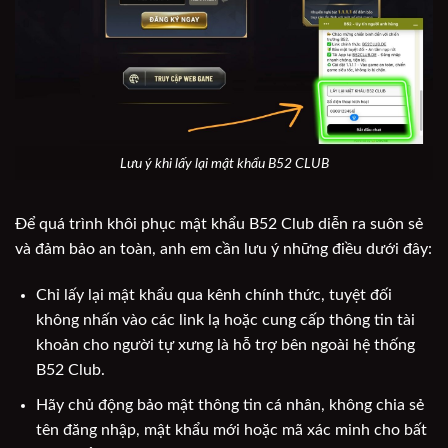
Lưu ý khi lấy lại mật khẩu B52 CLUB
Để quá trình khôi phục mật khẩu B52 Club diễn ra suôn sẻ
và đảm bảo an toàn, anh em cần lưu ý những điều dưới đây:
Chỉ lấy lại mật khẩu qua kênh chính thức, tuyệt đối
không nhấn vào các link lạ hoặc cung cấp thông tin tài
khoản cho người tự xưng là hỗ trợ bên ngoài hệ thống
B52 Club.
Hãy chủ động bảo mật thông tin cá nhân, không chia sẻ
tên đăng nhập, mật khẩu mới hoặc mã xác minh cho bất