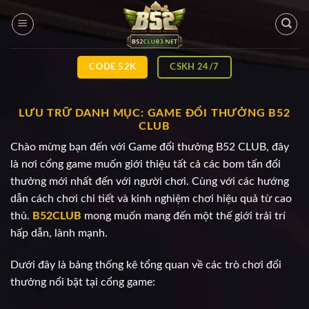
Bỏ
qua
nội
dung
CODE 52K
CSKH 24/7
LƯU TRỮ DANH MỤC:
GAME ĐỔI THƯỞNG B52
CLUB
Chào mừng bạn đến với Game đổi thưởng B52 CLUB, đây
là nơi cổng game muốn giới thiệu tất cả các bom tấn đổi
thưởng mới nhất đến với người chơi. Cùng với các hướng
dẫn cách chơi chi tiết và kinh nghiệm chơi hiệu quả từ cao
thủ.
B52CLUB
mong muốn mang đến một thế giới trải trí
hấp dẫn, lành mạnh.
Dưới đây là bảng thống kê tổng quan về các trò chơi đổi
thưởng nổi bật tại cổng game: