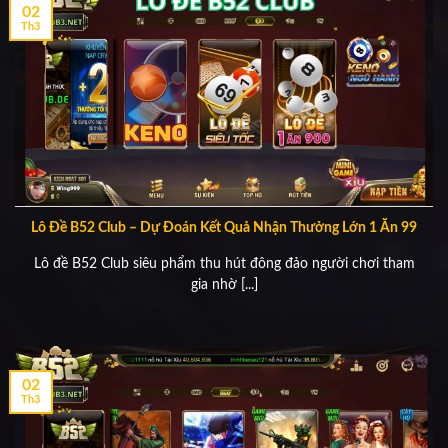
02
Th3
Lô Đề B52 Club – Dự Đoán Kết Quả Nhận Thưởng Lớn 1 Ăn 99
Lô đề B52 Club siêu phẩm thu hút đông đảo người chơi tham
gia nhờ [...]
02
Th3