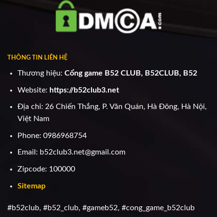
THÔNG TIN LIÊN HỆ
Thương hiệu:
Cổng game B52 CLUB, B52CLUB, B52
Website:
https://b52club3.net
Địa chỉ:
26 Chiến Thắng, P. Văn Quán, Hà Đông, Hà Nội,
Việt Nam
Phone:
0986968754
Email:
b52club3.net@gmail.com
Zipcode: 100000
Sitemap
#b52club, #b52_club, #gameb52, #cong_game_b52club