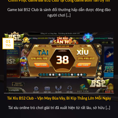
Chinh Phục Game Bài B52 Club Tại Cổng Game Bom Tấn Uy Tín
Game bài B52 Club là sảnh đổi thưởng hấp dẫn được đông đảo
người chơi [...]
01
Th3
Tài Xỉu B52 Club – Vận May Bủa Vây, Bí Kíp Thắng Lớn Mỗi Ngày
Tài xỉu online trò chơi giải trí đã xuất hiện từ rất lâu, sở hữu [...]