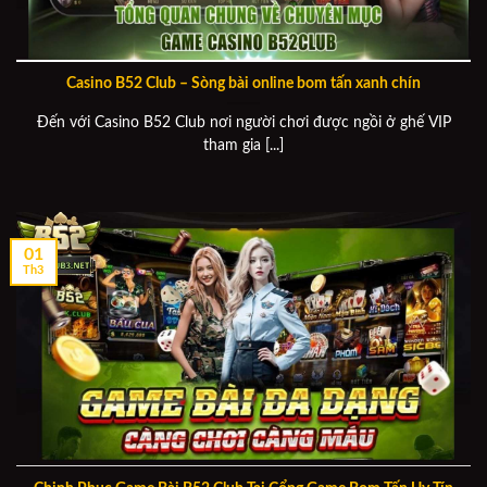
Casino B52 Club – Sòng bài online bom tấn xanh chín
Đến với Casino B52 Club nơi người chơi được ngồi ở ghế VIP
tham gia [...]
01
Th3