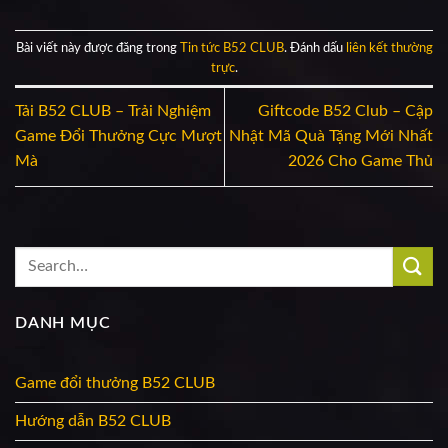
Bài viết này được đăng trong
Tin tức B52 CLUB
. Đánh dấu
liên kết thường
trực
.
Tải B52 CLUB – Trải Nghiệm
Giftcode B52 Club – Cập
Game Đổi Thưởng Cực Mượt
Nhật Mã Quà Tặng Mới Nhất
Mà
2026 Cho Game Thủ
DANH MỤC
Game đổi thưởng B52 CLUB
Hướng dẫn B52 CLUB