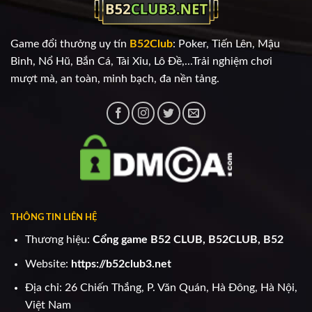
Game đổi thưởng uy tín
B52Club
: Poker, Tiến Lên, Mậu
Binh, Nổ Hũ, Bắn Cá, Tài Xỉu, Lô Đề,...Trải nghiệm chơi
mượt mà, an toàn, minh bạch, đa nền tảng.
THÔNG TIN LIÊN HỆ
Thương hiệu:
Cổng game B52 CLUB, B52CLUB, B52
Website:
https://b52club3.net
Địa chỉ:
26 Chiến Thắng, P. Văn Quán, Hà Đông, Hà Nội,
Việt Nam