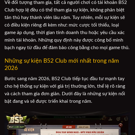
Về đối tượng tham gia, tất cả người chơi có tài khoản B52
Club hợp lệ đều có thể tham gia sự kiện, không phân biệt
tân thủ hay thành viên lâu năm. Tuy nhiên, mỗi sự kiện sẽ
có điều kiện riêng đi kèm như: mức cược tối thiểu, loại
game áp dụng, thời gian tính doanh thu hoặc yêu cầu xác
minh tài khoản. Những quy định này được công bố minh
bạch ngay từ đầu để đảm bảo công bằng cho mọi game thủ.
Những sự kiện B52 Club mới nhất trong năm
2026
Bước sang năm 2026, B52 Club tiếp tục đầu tư mạnh tay
cho hệ thống sự kiện với giá trị thưởng lớn, thể lệ rõ ràng
và cách tham gia đơn giản. Dưới đây là những sự kiện nổi
bật đang và sẽ được triển khai trong năm.