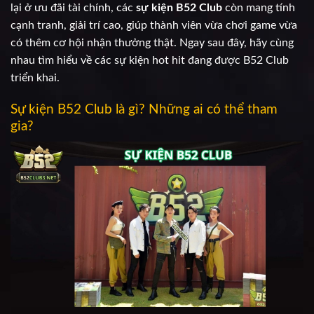
lại ở ưu đãi tài chính, các
sự kiện B52 Club
còn mang tính
cạnh tranh, giải trí cao, giúp thành viên vừa chơi game vừa
có thêm cơ hội nhận thưởng thật. Ngay sau đây, hãy cùng
nhau tìm hiểu về các sự kiện hot hit đang được B52 Club
triển khai.
Sự kiện B52 Club là gì? Những ai có thể tham
gia?