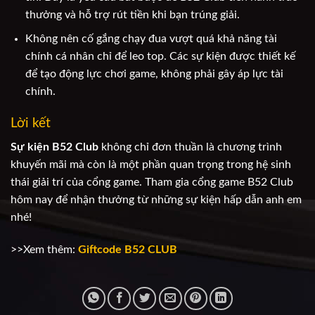
thưởng và hỗ trợ rút tiền khi bạn trúng giải.
Không nên cố gắng chạy đua vượt quá khả năng tài
chính cá nhân chỉ để leo top. Các sự kiện được thiết kế
để tạo động lực chơi game, không phải gây áp lực tài
chính.
Lời kết
Sự kiện B52 Club
không chỉ đơn thuần là chương trình
khuyến mãi mà còn là một phần quan trọng trong hệ sinh
thái giải trí của cổng game. Tham gia cổng game B52 Club
hôm nay để nhận thưởng từ những sự kiện hấp dẫn anh em
nhé!
>>Xem thêm:
Giftcode B52 CLUB